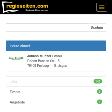
Open
Naviga
Heute aktuell
Johann Münzer GmbH
Robert-Bunsen-Str. 15
79108 Freiburg im Breisgau
Jobs
140
Events
1
Angebote
8