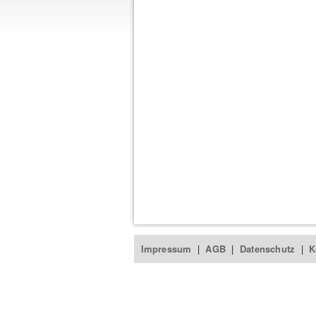
Impressum
|
AGB
|
Datenschutz
|
K