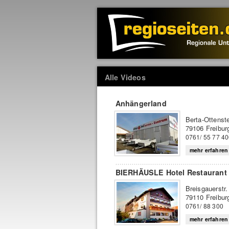
Alle Videos
Anhängerland
Berta-Ottenst
79106 Freibur
0761/ 55 77 4
mehr erfahren
BIERHÄUSLE Hotel Restaurant
Breisgauerstr.
79110 Freibur
0761/ 88 300
mehr erfahren