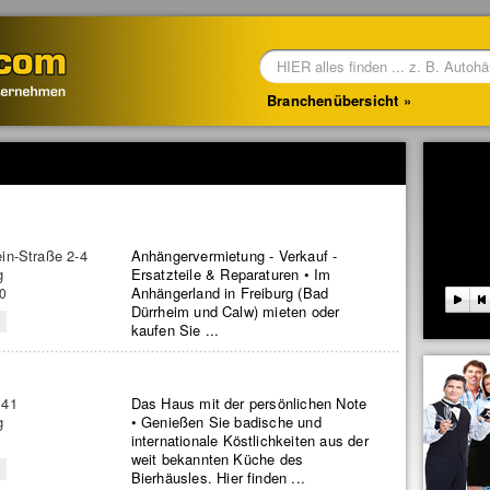
Branchenübersicht
ein-Straße 2-4
Anhängervermietung - Verkauf -
g
Ersatzteile & Reparaturen • Im
Anhängerland in Freiburg (Bad
00
Dürrheim und Calw) mieten oder
kaufen Sie ...
 41
Das Haus mit der persönlichen Note
g
• Genießen Sie badische und
internationale Köstlichkeiten aus der
weit bekannten Küche des
Bierhäusles. Hier finden ...