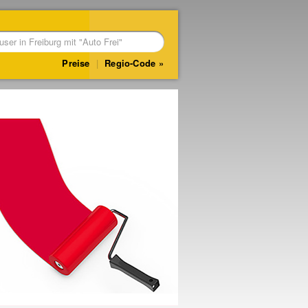
Preise
|
Regio-Code
Vor